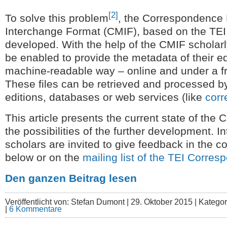
[2]
To solve this problem
, the Correspondence
Interchange Format (CMIF), based on the TEI
developed. With the help of the CMIF scholarl
be enabled to provide the metadata of their edi
machine-readable way – online and under a fr
These files can be retrieved and processed by 
editions, databases or web services (like
cor
This article presents the current state of the
the possibilities of the further development. I
scholars are invited to give feedback in the 
below or on the
mailing list of the TEI Corre
Den ganzen Beitrag lesen
Veröffentlicht von: Stefan Dumont |
29. Oktober 2015 | Katego
|
6 Kommentare