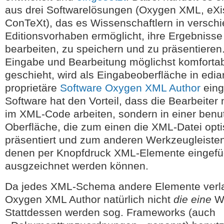
aus drei Softwarelösungen (Oxygen XML, eXi
ConTeXt), das es Wissenschaftlern in versch
Editionsvorhaben ermöglicht, ihre Ergebnisse
bearbeiten, zu speichern und zu präsentieren
Eingabe und Bearbeitung möglichst komfortab
geschieht, wird als Eingabeoberfläche in edia
proprietäre
Software Oxygen XML Author
eing
Software hat den Vorteil, dass die Bearbeiter 
im XML-Code arbeiten, sondern in einer benu
Oberfläche, die zum einen die XML-Datei opti
präsentiert und zum anderen Werkzeugleisten b
denen per Knopfdruck XML-Elemente eingefügt
ausgzeichnet werden können.
Da jedes XML-Schema andere Elemente verlan
Oxygen XML Author natürlich nicht
die eine
We
Stattdessen werden sog. Frameworks (auch