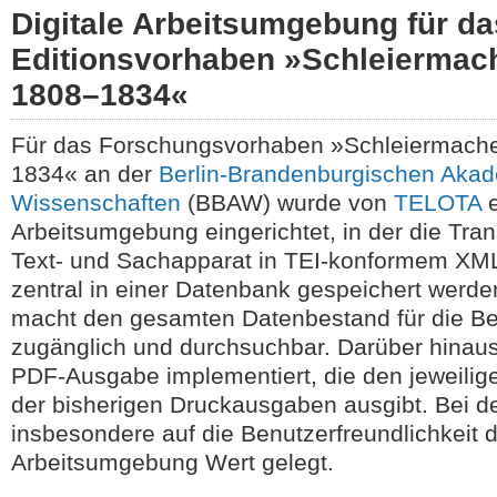
Digitale Arbeitsumgebung für da
Editionsvorhaben »Schleiermach
1808–1834«
Für das Forschungsvorhaben »Schleiermacher
1834« an der
Berlin-Brandenburgischen Akad
Wissenschaften
(BBAW) wurde von
TELOTA
e
Arbeitsumgebung eingerichtet, in der die Trans
Text- und Sachapparat in TEI-konformem XML
zentral in einer Datenbank gespeichert werde
macht den gesamten Datenbestand für die Bea
zugänglich und durchsuchbar. Darüber hinau
PDF-Ausgabe implementiert, die den jeweilige
der bisherigen Druckausgaben ausgibt. Bei d
insbesondere auf die Benutzerfreundlichkeit 
Arbeitsumgebung Wert gelegt.