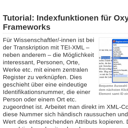
Tutorial: Indexfunktionen für O
Frameworks
Für Wissenschaftler/-innen ist bei
der Transkription mit TEI-XML –
neben anderem – die Möglichkeit
interessant, Personen, Orte,
Werke etc. mit einem zentralen
Register zu verknüpfen. Dies
geschieht über eine eindeutige
Bequeme Auswahl e
dem nächsten Klic
Identifikationsnummer, die einer
Element samt ID ei
Person oder einem Ort etc.
zugeordnet ist. Arbeitet man direkt im XML
diese Nummer sich händisch raussuchen und
Wert des entsprechenden Attributs kopieren. 