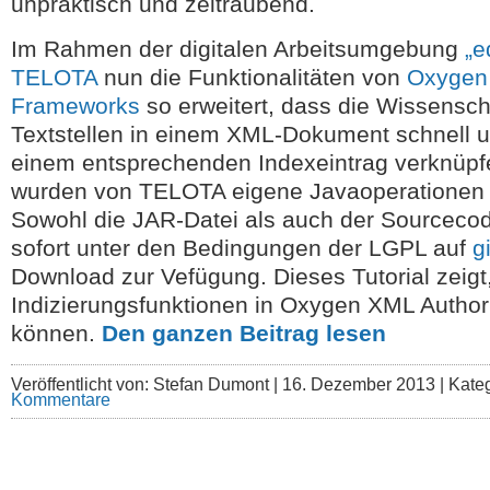
unpraktisch und zeitraubend.
Im Rahmen der digitalen Arbeitsumgebung
„e
TELOTA
nun die Funktionalitäten von
Oxygen
Frameworks
so erweitert, dass die Wissensch
Textstellen in einem XML-Dokument schnell 
einem entsprechenden Indexeintrag verknüpf
wurden von TELOTA eigene Javaoperationen 
Sowohl die JAR-Datei als auch der Sourceco
sofort unter den Bedingungen der LGPL auf
g
Download zur Vefügung. Dieses Tutorial zeigt
Indizierungsfunktionen in Oxygen XML Author 
können.
Den ganzen Beitrag lesen
Veröffentlicht von: Stefan Dumont |
16. Dezember 2013 | Kate
Kommentare