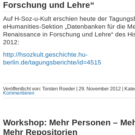
Forschung und Lehre“
Auf H-Soz-u-Kult erschien heute der Tagungsb
eHumanities-Sektion „Datenbanken für die Med
Renaissance in Forschung und Lehre“ des His
2012:
http://hsozkult.geschichte.hu-
berlin.de/tagungsberichte/id=4515
Veröffentlicht von: Torsten Roeder |
29. November 2012 | Kate
Kommentieren
Workshop: Mehr Personen – Meh
Mehr Repositorien