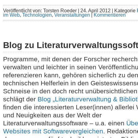
Veröffentlicht von: Torsten Roeder |
24. April 2012 | Kategorie
im Web
,
Technologien
,
Veranstaltungen
|
Kommentieren
Blog zu Literaturverwaltungssof
Programme, mit denen der Forscher recherchie
verwalten und leichter in seinen Veröffentlic
referenzieren kann, gehören sicherlich zu de
technischen Helferlein in den Geisteswissens
Schneise in den doch recht unübersichtliche
schlägt der
Blog „Literaturverwaltung & Biblio
finden die interessierten Leser(innen) allerle
und Neuigkeiten aus der Welt der
Literaturverwaltungssoftware – u.a. einen
Übe
Websites mit Softwarevergleichen
. Redaktione