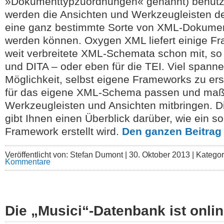
»Dokumenttypzuordnungen« genannt) benutzt
werden die Ansichten und Werkzeugleisten defi
eine ganz bestimmte Sorte von XML-Dokume
werden können. Oxygen XML liefert einige Fr
weit verbreitete XML-Schemata schon mit, so
und DITA – oder eben für die TEI. Viel spanne
Möglichkeit, selbst eigene Frameworks zu ers
für das eigene XML-Schema passen und maß
Werkzeugleisten und Ansichten mitbringen. Di
gibt Ihnen einen Überblick darüber, wie ein 
Framework erstellt wird.
Den ganzen Beitrag
Veröffentlicht von: Stefan Dumont |
30. Oktober 2013 | Katego
Kommentare
Die „Musici“-Datenbank ist onli