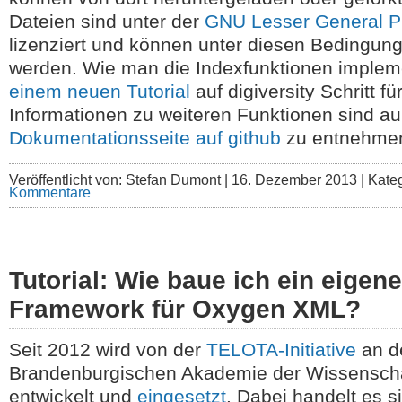
Dateien sind unter der
GNU Lesser General Pu
lizenziert und können unter diesen Bedingun
werden. Wie man die Indexfunktionen impleme
einem neuen Tutorial
auf digiversity Schritt für
Informationen zu weiteren Funktionen sind a
Dokumentationsseite auf github
zu entnehme
Veröffentlicht von: Stefan Dumont |
16. Dezember 2013 | Kate
Kommentare
Tutorial: Wie baue ich ein eigen
Framework für Oxygen XML?
Seit 2012 wird von der
TELOTA-Initiative
an de
Brandenburgischen Akademie der Wissensch
entwickelt und
eingesetzt
. Dabei handelt es s