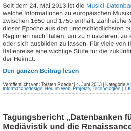
Seit dem 24. Mai 2013 ist die
Musici-Datenba
welche Informationen zu europäischen Musiker
zwischen 1650 und 1750 enthält. Zahlreiche M
dieser Epoche aus den unterschiedlichsten e
Regionen nach Italien, um zu musizieren, zu
oder sich ausbilden zu lassen. Für viele von 
Italienreise eine wichtige Stufe für die zukünft
der Heimat.
Den ganzen Beitrag lesen
Veröffentlicht von: Torsten Roeder |
4. Juni 2013 | Kategorie
Al
Informationsdesign
,
Neu im Web
,
Projekte
,
Technologien
|
1 
Tagungsbericht „Datenbanken fü
Mediävistik und die Renaissance