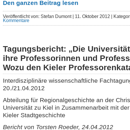
Den ganzen Beitrag lesen
Veröffentlicht von: Stefan Dumont |
11. Oktober 2012 | Katego
Kommentare
Tagungsbericht: „Die Universität
ihre Professorinnen und Profess
Wozu den Kieler Professorenkat
Interdisziplinäre wissenschaftliche Fachtagun
20./21.04.2012
Abteilung für Regionalgeschichte an der Chris
Universität zu Kiel in Zusammenarbeit mit der
Kieler Stadtgeschichte
Bericht von Torsten Roeder, 24.04.2012