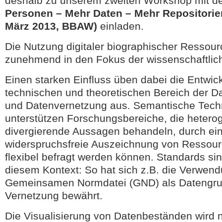
deshalb zu unserem zweiten Workshop mit d
Personen – Mehr Daten – Mehr Repositorien
März 2013, BBAW)
einladen.
Die Nutzung digitaler biographischer Ressour
zunehmend in den Fokus der wissenschaftlic
Einen starken Einfluss üben dabei die Entwic
technischen und theoretischen Bereich der D
und Datenvernetzung aus. Semantische Tech
unterstützen Forschungsbereiche, die hetero
divergierende Aussagen behandeln, durch ein
widerspruchsfreie Auszeichnung von Ressour
flexibel befragt werden können. Standards si
diesem Kontext: So hat sich z.B. die Verwen
Gemeinsamen Normdatei (GND) als Datengrun
Vernetzung bewährt.
Die Visualisierung von Datenbeständen wird ni