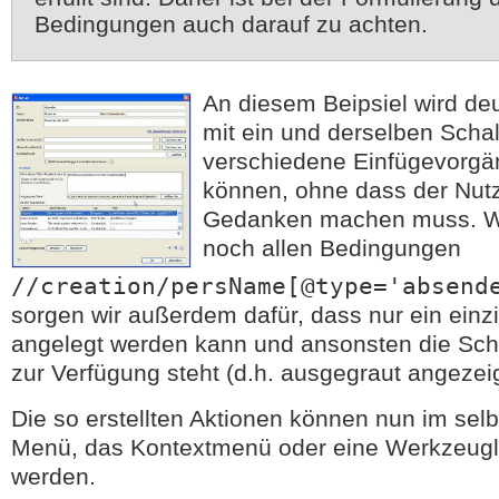
Bedingungen auch darauf zu achten.
An diesem Beipsiel wird deu
mit ein und derselben Schal
verschiedene Einfügevorg
können, ohne dass der Nutz
Gedanken machen muss. We
noch allen Bedingungen
//creation/persName[@type='absend
sorgen wir außerdem dafür, dass nur ein einz
angelegt werden kann und ansonsten die Scha
zur Verfügung steht (d.h. ausgegraut angezeig
Die so erstellten Aktionen können nun im sel
Menü, das Kontextmenü oder eine Werkzeugle
werden.