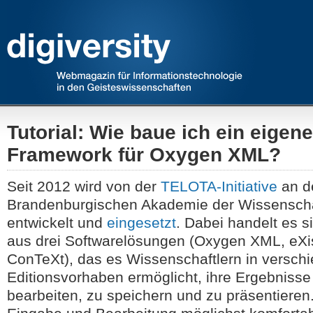
Tutorial: Wie baue ich ein eigen
Framework für Oxygen XML?
Seit 2012 wird von der
TELOTA-Initiative
an de
Brandenburgischen Akademie der Wissensch
entwickelt und
eingesetzt
. Dabei handelt es s
aus drei Softwarelösungen (Oxygen XML, eXi
ConTeXt), das es Wissenschaftlern in versch
Editionsvorhaben ermöglicht, ihre Ergebnisse
bearbeiten, zu speichern und zu präsentieren