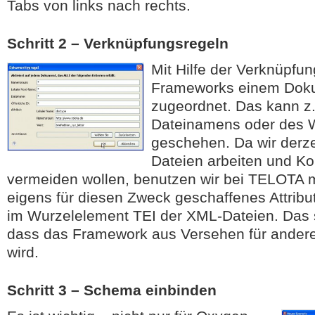
Tabs von links nach rechts.
Schritt 2 – Verknüpfungsregeln
Mit Hilfe der Verknüpfu
Frameworks einem Dok
zugeordnet. Das kann z
Dateinamens oder des 
geschehen. Da wir derzei
Dateien arbeiten und Kon
vermeiden wollen, benutzen wir bei TELOTA mi
eigens für diesen Zweck geschaffenes Attribut
im Wurzelelement TEI der XML-Dateien. Das s
dass das Framework aus Versehen für andere
wird.
Schritt 3 – Schema einbinden