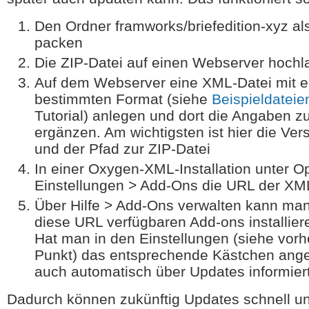
Den Ordner framworks/briefedition-xyz al
packen
Die ZIP-Datei auf einen Webserver hoch
Auf dem Webserver eine XML-Datei mit 
bestimmten Format (siehe
Beispieldateie
Tutorial) anlegen und dort die Angaben
ergänzen. Am wichtigsten ist hier die V
und der Pfad zur ZIP-Datei
In einer Oxygen-XML-Installation unter O
Einstellungen > Add-Ons die URL der XML
Über Hilfe > Add-Ons verwalten kann man
diese URL verfügbaren Add-ons installier
Hat man in den Einstellungen (siehe vor
Punkt) das entsprechende Kästchen ange
auch automatisch über Updates informiert
Dadurch können zukünftig Updates schnell un