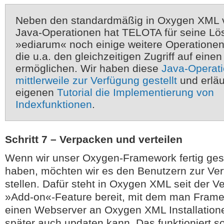
Neben den standardmäßig in Oxygen XML
Java-Operationen hat TELOTA für seine Lö
»ediarum« noch einige weitere Operationen
die u.a. den gleichzeitigen Zugriff auf einen
ermöglichen. Wir haben diese
Java-Operat
mittlerweile zur Verfügung gestellt
und erläu
eigenen
Tutorial die Implementierung von
Indexfunktionen
.
Schritt 7 – Verpacken und verteilen
Wenn wir unser Oxygen-Framework fertig geste
haben, möchten wir es den Benutzern zur Ve
stellen. Dafür steht in Oxygen XML seit der V
»Add-on«-Feature bereit, mit dem man Fram
einen Webserver an Oxygen XML Installatione
später auch updaten kann. Das funktioniert so