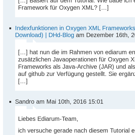
[…] Basiert auf dem Tutorial: Wie baue ich 
Framework für Oxygen XML? […]
Indexfunktionen in Oxygen XML Frameworks 
Download) | DHd-Blog
am Dezember 16th, 2
[…] hat nun die im Rahmen von ediarum en
zusätzlichen Javaoperationen für Oxygen 
Frameworks als Java-Archive (JAR) und al
auf github zur Verfügung gestellt. Sie ergän
[…]
Sandro am Mai 10th, 2016 15:01
Liebes Ediarum-Team,
ich versuche gerade nach diesem Tutorial 