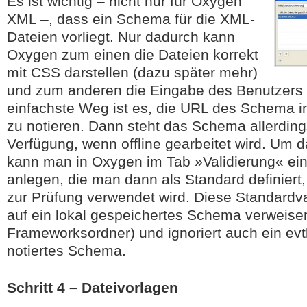
Es ist wichtig – nicht nur für Oxygen
XML –, dass ein Schema für die XML-
Dateien vorliegt. Nur dadurch kann
Oxygen zum einen die Dateien korrekt
mit CSS darstellen (dazu später mehr)
und zum anderen die Eingabe des Benutzers v
einfachste Weg ist es, die URL des Schema i
zu notieren. Dann steht das Schema allerding
Verfügung, wenn offline gearbeitet wird. Um 
kann man in Oxygen im Tab »Validierung« ein
anlegen, die man dann als Standard definiert
zur Prüfung verwendet wird. Diese Standardv
auf ein lokal gespeichertes Schema verweise
Frameworksordner) und ignoriert auch ein ev
notiertes Schema.
Schritt 4 – Dateivorlagen