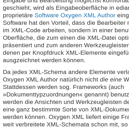
Eingabe und Bearbeitung möglichst komfortab
geschieht, wird als Eingabeoberfläche in edia
proprietäre
Software Oxygen XML Author
eing
Software hat den Vorteil, dass die Bearbeiter 
im XML-Code arbeiten, sondern in einer benu
Oberfläche, die zum einen die XML-Datei opti
präsentiert und zum anderen Werkzeugleisten b
denen per Knopfdruck XML-Elemente eingefügt
ausgzeichnet werden können.
Da jedes XML-Schema andere Elemente verlan
Oxygen XML Author natürlich nicht
die eine
We
Stattdessen werden sog. Frameworks (auch
»Dokumenttypzuordnungen« genannt) benutzt
werden die Ansichten und Werkzeugleisten defi
eine ganz bestimmte Sorte von XML-Dokume
werden können. Oxygen XML liefert einige Fr
weit verbreitete XML-Schemata schon mit, so