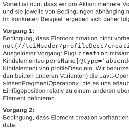
Vorteil ist nun, dass wir pro Aktion mehrere 
und sie jeweils von Bedingungen abhänging
Im konkreten Beispiel ergeben sich daher fol
Vorgang 1:
Bedingung, dass Element creation nicht vorha
not(//teiHeader/profileDesc/creat
Ausgelöster Vorgang: Fügt
creation
mitsam
Kindelementes
persName[@type='absend
Kindelement von profileDesc ein. Wir benutzen
den beiden anderen Varianten) die Java-Oper
»InsertFragmentOperation«, die es uns erlaub
Einfügeposition relativ zu einem anderen ebe
Element definieren.
Vorgang 2:
Bedingung, dass Element creation vorhanden i
date: