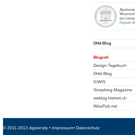
DHd-Blog
Blogroll
Design Tagebuch
DHd-Blog
IUWIS
Smashing Magazine
weblog.histnet.ch
WissPub.net
© 2011-2013
digiversity
•
Impressum
•
Datenschutz