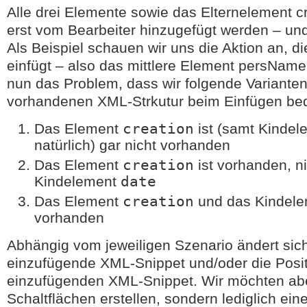
Alle drei Elemente sowie das Elternelement cr
erst vom Bearbeiter hinzugefügt werden – und 
Als Beispiel schauen wir uns die Aktion an, d
einfügt – also das mittlere Element persName
nun das Problem, dass wir folgende Varianten
vorhandenen XML-Strkutur beim Einfügen b
Das Element
creation
ist (samt Kinde
natürlich) gar nicht vorhanden
Das Element
creation
ist vorhanden, n
Kindelement
date
Das Element
creation
und das Kindel
vorhanden
Abhängig vom jeweiligen Szenario ändert sich
einzufügende XML-Snippet und/oder die Posi
einzufügenden XML-Snippet. Wir möchten abe
Schaltflächen erstellen, sondern lediglich ein