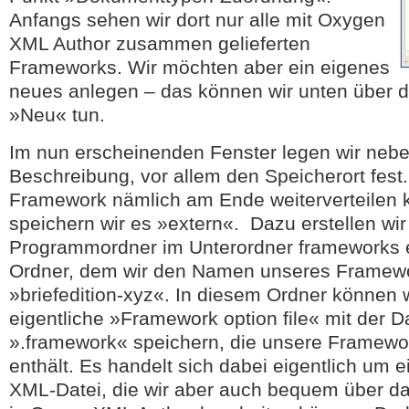
Anfangs sehen wir dort nur alle mit Oxygen
XML Author zusammen gelieferten
Frameworks. Wir möchten aber ein eigenes
neues anlegen – das können wir unten über d
»Neu« tun.
Im nun erscheinenden Fenster legen wir ne
Beschreibung, vor allem den Speicherort fest.
Framework nämlich am Ende weiterverteilen 
speichern wir es »extern«. Dazu erstellen wir
Programmordner im Unterordner frameworks 
Ordner, dem wir den Namen unseres Framewo
»briefedition-xyz«. In diesem Ordner können 
eigentliche »Framework option file« mit der 
».framework« speichern, die unsere Framewor
enthält. Es handelt sich dabei eigentlich um e
XML-Datei, die wir aber auch bequem über da