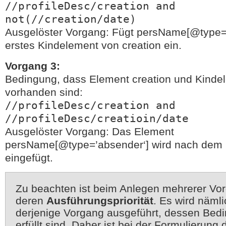
//profileDesc/creation and
not(//creation/date)
Ausgelöster Vorgang: Fügt persName[@type=’
erstes Kindelement von creation ein.
Vorgang 3:
Bedingung, dass Element creation und Kinde
vorhanden sind:
//profileDesc/creation and
//profileDesc/creatioin/date
Ausgelöster Vorgang: Das Element
persName[@type=’absender‘] wird nach dem 
eingefügt.
Zu beachten ist beim Anlegen mehrerer Vo
deren
Ausführungspriorität
. Es wird nämli
derjenige Vorgang ausgeführt, dessen Bedi
erfüllt sind. Daher ist bei der Formulierung 