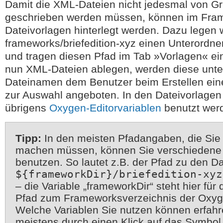
Damit die XML-Dateien nicht jedesmal von G
geschrieben werden müssen, können im Fra
Dateivorlagen hinterlegt werden. Dazu legen 
frameworks/briefedition-xyz einen Unterordne
und tragen diesen Pfad im Tab »Vorlagen« ein
nun XML-Dateien ablegen, werden diese unte
Dateinamen dem Benutzer beim Erstellen ein
zur Auswahl angeboten. In den Dateivorlage
übrigens
Oxygen-Editorvariablen
benutzt wer
Tipp:
In den meisten Pfadangaben, die Si
machen müssen, können Sie verschiedene 
benutzen. So lautet z.B. der Pfad zu den D
${frameworkDir}/briefedition-xyz
– die Variable „frameworkDir“ steht hier für
Pfad zum Frameworksverzeichnis der Oxyge
Welche Variablen Sie nutzen können erfahr
meistens durch einen Klick auf das Symbol