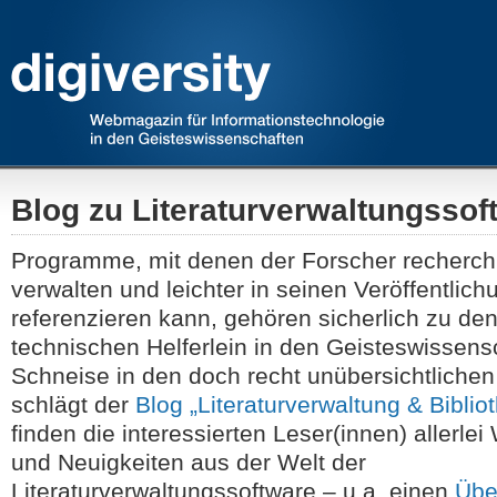
Blog zu Literaturverwaltungssof
Programme, mit denen der Forscher recherchie
verwalten und leichter in seinen Veröffentlic
referenzieren kann, gehören sicherlich zu de
technischen Helferlein in den Geisteswissens
Schneise in den doch recht unübersichtliche
schlägt der
Blog „Literaturverwaltung & Biblio
finden die interessierten Leser(innen) allerle
und Neuigkeiten aus der Welt der
Literaturverwaltungssoftware – u.a. einen
Übe