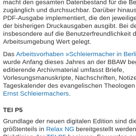
macht den gesamten Datenbestand für die Bea
zugänglich und durchsuchbar. Darüber hinau
PDF-Ausgabe implementiert, die den jeweilige
der bisherigen Druckausgaben ausgibt. Bei d
insbesondere auf die Benutzerfreundlichkeit 
Arbeitsumgebung Wert gelegt.
Das
Arbeitsvorhaben »Schleiermacher in Ber
wurde Anfang dieses Jahres an der BBAW be
editierende Archivmaterial umfasst Briefe,
Vorlesungsmanuskripte, Nachschriften, Notiz
Tageskalender des evangelischen Theologe
Ernst Schleiermachers
.
TEI P5
Grundlage der neuen digitalen Edition sind d
größtenteils in
Relax NG
bereitgestellt werde