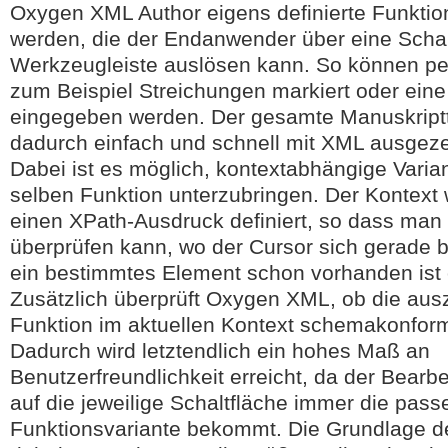
Oxygen XML Author eigens definierte Funktion
werden, die der Endanwender über eine Schalt
Werkzeugleiste auslösen kann. So können pe
zum Beispiel Streichungen markiert oder ei
eingegeben werden. Der gesamte Manuskript
dadurch einfach und schnell mit XML ausgez
Dabei ist es möglich, kontextabhängige Varian
selben Funktion unterzubringen. Der Kontext 
einen XPath-Ausdruck definiert, so dass man
überprüfen kann, wo der Cursor sich gerade b
ein bestimmtes Element schon vorhanden ist 
Zusätzlich überprüft Oxygen XML, ob die au
Funktion im aktuellen Kontext schemakonform 
Dadurch wird letztendlich ein hohes Maß an
Benutzerfreundlichkeit erreicht, da der Bearbe
auf die jeweilige Schaltfläche immer die pas
Funktionsvariante bekommt. Die Grundlage de