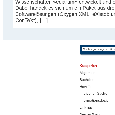
Wissenschaften »ediarum« entwickelt und e
Dabei handelt es sich um ein Paket aus dre
Softwarelösungen (Oxygen XML, eXistdb u
ConTeXt), […]
Kategorien
Allgemein
Buchtipp
How To
In eigener Sache
Informationsdesign
Linktipp
Neu im Web