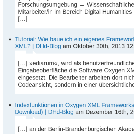
Forschungsumgebung ← Wissenschaftliche
Mitarbeiter/in im Bereich Digital Humaniti
[…]
Tutorial: Wie baue ich ein eigenes Framewo
XML? | DHd-Blog
am Oktober 30th, 2013 12
[…] »ediarum«, wird als benutzerfreundlich
Eingabeoberfläche die Software Oxygen X
eingesetzt. Die Bearbeiter arbeiten dort nich
Codeansicht, sondern in einer übersichtlich
Indexfunktionen in Oxygen XML Frameworks 
Download) | DHd-Blog
am Dezember 16th, 2
[…] an der Berlin-Brandenburgischen Akad