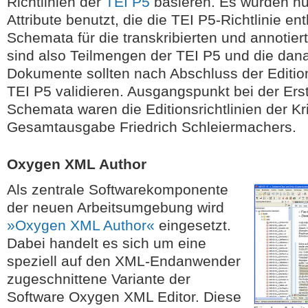
Richtlinien der
TEI P5
basieren. Es wurden n
Attribute benutzt, die die TEI P5-Richtlinie enth
Schemata für die transkribierten und annotie
sind also Teilmengen der TEI P5 und die dan
Dokumente sollten nach Abschluss der Editio
TEI P5 validieren. Ausgangspunkt bei der Erst
Schemata waren die Editionsrichtlinien der Kr
Gesamtausgabe Friedrich Schleiermachers.
Oxygen XML Author
Als zentrale Softwarekomponente
der neuen Arbeitsumgebung wird
»Oxygen XML Author«
eingesetzt.
Dabei handelt es sich um eine
speziell auf den XML-Endanwender
zugeschnittene Variante der
Software Oxygen XML Editor. Diese