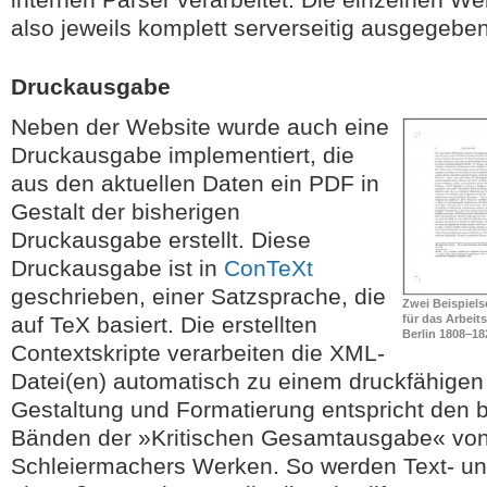
also jeweils komplett serverseitig ausgegeben
Druckausgabe
Neben der Website wurde auch eine
Druckausgabe implementiert, die
aus den aktuellen Daten ein PDF in
Gestalt der bisherigen
Druckausgabe erstellt. Diese
Druckausgabe ist in
ConTeXt
geschrieben, einer Satzsprache, die
Zwei Beispiel
auf TeX basiert. Die erstellten
für das Arbeit
Berlin 1808–18
Contextskripte verarbeiten die XML-
Datei(en) automatisch zu einem druckfähigen
Gestaltung und Formatierung entspricht den 
Bänden der »Kritischen Gesamtausgabe« von 
Schleiermachers Werken. So werden Text- u