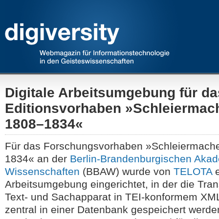
Digitale Arbeitsumgebung für da
Editionsvorhaben »Schleiermach
1808–1834«
Für das Forschungsvorhaben »Schleiermacher
1834« an der
Berlin-Brandenburgischen Akad
Wissenschaften
(BBAW) wurde von
TELOTA
e
Arbeitsumgebung eingerichtet, in der die Trans
Text- und Sachapparat in TEI-konformem XML
zentral in einer Datenbank gespeichert werde