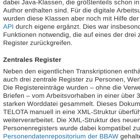
dabei Java-Klassen, die größtenteils schon 
Author enthalten sind. Für die digitale Arbei
wurden diese Klassen aber noch mit Hilfe de
API
durch eigene ergänzt. Dies war insbesonde
Funktionen notwendig, die auf eines der drei 
Register zurückgreifen.
Zentrales Register
Neben den eigentlichen Transkriptionen enthä
auch drei zentrale Register zu Personen, We
Die Registereinträge wurden – ohne die Verw
Briefen – vom Arbeitsvorhaben in einer über 
starken Worddatei gesammelt. Dieses Dokum
TELOTA manuell in eine XML-Struktur überfüh
weiterverarbeitet. Die XML-Struktur des neue
Personenregisters wurde dabei kompatibel z
Personendatenrepositorium der BBAW
gehalt