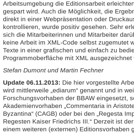
Arbeitsumgebung die Editionsarbeit erleichtert
gespart wird. Auch die Möglichkeit, die Ergebn
direkt in einer Webpräsentation oder Drucka
kontrollieren, wurde positiv gesehen. Sehr erl
sich die Mitarbeiterinnen und Mitarbeiter dar
keine Arbeit im XML-Code selbst zugemutet wi
Texte in einer grafischen und einfach zu bed
Programmoberfläche mit XML ausgezeichnet
Stefan Dumont und Martin Fechner
Update 06.11.2013:
Die hier vorgestellte Ar
wird mittlerweile „ediarum“ genannt und in we
Forschungsvorhaben der BBAW eingesetzt, so
Akademienvorhaben „Commentaria in Aristot
Byzantina“ (CAGB) oder bei den „Regesta Impe
Regesten Kaiser Friedrichs III.“ Derzeit ist der
einem weiteren (externen) Editionsvorhaben g