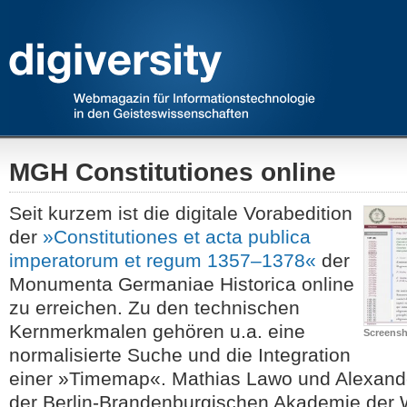
MGH Constitutiones online
Seit kurzem ist die digitale Vorabedition
der
»Constitutiones et acta publica
imperatorum et regum 1357–1378«
der
Monumenta Germaniae Historica online
zu erreichen. Zu den technischen
Kernmerkmalen gehören u.a. eine
Screensh
normalisierte Suche und die Integration
einer »Timemap«. Mathias Lawo und Alexand
der Berlin-Brandenburgischen Akademie der 