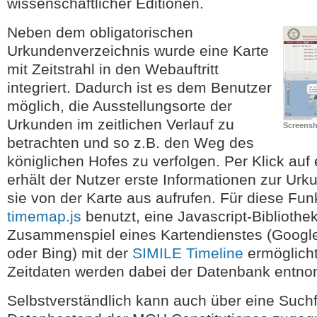
wissenschaftlicher Editionen.
Neben dem obligatorischen
Urkundenverzeichnis wurde eine Karte
mit Zeitstrahl in den Webauftritt
integriert. Dadurch ist es dem Benutzer
möglich, die Ausstellungsorte der
Urkunden im zeitlichen Verlauf zu
Screensh
betrachten und so z.B. den Weg des
königlichen Hofes zu verfolgen. Per Klick auf
erhält der Nutzer erste Informationen zur Ur
sie von der Karte aus aufrufen. Für diese Fun
timemap.js
benutzt, eine Javascript-Bibliothek
Zusammenspiel eines Kartendienstes (Googl
oder Bing) mit der
SIMILE Timeline
ermöglich
Zeitdaten werden dabei der Datenbank entn
Selbstverständlich kann auch über eine Suchf