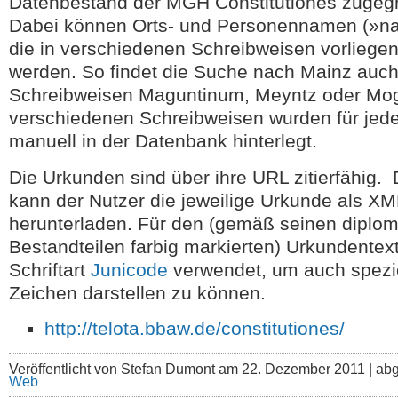
Datenbestand der MGH Constitutiones zugegr
Dabei können Orts- und Personennamen (»nam
die in verschiedenen Schreibweisen vorliege
werden. So findet die Suche nach Mainz auch
Schreibweisen Maguntinum, Meyntz oder Mog
verschiedenen Schreibweisen wurden für je
manuell in der Datenbank hinterlegt.
Die Urkunden sind über ihre URL zitierfähig.
kann der Nutzer die jeweilige Urkunde als X
herunterladen. Für den (gemäß seinen diplo
Bestandteilen farbig markierten) Urkundentex
Schriftart
Junicode
verwendet, um auch speziel
Zeichen darstellen zu können.
http://telota.bbaw.de/constitutiones/
Veröffentlicht von Stefan Dumont am 22. Dezember 2011 | abg
Web