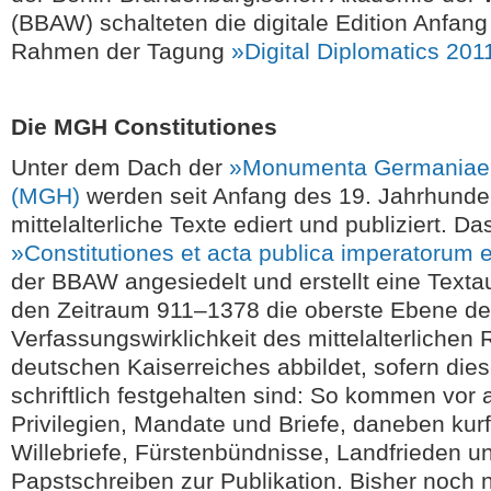
(BBAW) schalteten die digitale Edition Anfan
Rahmen der Tagung
»Digital Diplomatics 201
Die MGH Constitutiones
Unter dem Dach der
»Monumenta Germaniae 
(MGH)
werden seit Anfang des 19. Jahrhunde
mittelalterliche Texte ediert und publiziert. D
»Constitutiones et acta publica imperatorum 
der BBAW angesiedelt und erstellt eine Textau
den Zeitraum 911–1378 die oberste Ebene de
Verfassungswirklichkeit des mittelalterlichen
deutschen Kaiserreiches abbildet, sofern die
schriftlich festgehalten sind: So kommen vor 
Privilegien, Mandate und Briefe, daneben kurf
Willebriefe, Fürstenbündnisse, Landfrieden u
Papstschreiben zur Publikation. Bisher noch n