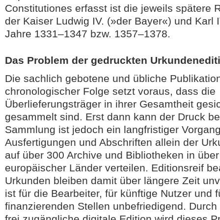
Constitutiones erfasst ist die jeweils spätere
der Kaiser Ludwig IV. (»der Bayer«) und Karl I
Jahre 1331–1347 bzw. 1357–1378.
Das Problem der gedruckten Urkundenedit
Die sachlich gebotene und übliche Publikation
chronologischer Folge setzt voraus, dass die
Überlieferungsträger in ihrer Gesamtheit gesi
gesammelt sind. Erst dann kann der Druck be
Sammlung ist jedoch ein langfristiger Vorgang
Ausfertigungen und Abschriften allein der Urk
auf über 300 Archive und Bibliotheken in übe
europäischer Länder verteilen. Editionsreif be
Urkunden bleiben damit über längere Zeit unve
ist für die Bearbeiter, für künftige Nutzer und f
finanzierenden Stellen unbefriedigend. Durch 
frei zugängliche digitale Edition wird dieses 