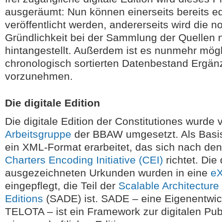
ausgeräumt: Nun können einerseits bereits e
veröffentlicht werden, andererseits wird die 
Gründlichkeit bei der Sammlung der Quellen n
hintangestellt. Außerdem ist es nunmehr mögl
chronologisch sortierten Datenbestand Ergä
vorzunehmen.
Die digitale Edition
Die digitale Edition der Constitutiones wurde
Arbeitsgruppe
der BBAW umgesetzt. Als Basis
ein XML-Format erarbeitet, das sich nach de
Charters Encoding Initiative (CEI)
richtet. Die
ausgezeichneten Urkunden wurden in eine
eX
eingepflegt, die Teil der
Scalable Architecture 
Editions
(SADE) ist. SADE – eine Eigenentwic
TELOTA – ist ein Framework zur digitalen Pub