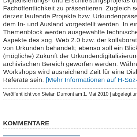
Digitalisierungs- und Erschließungsprojekts d
Fachöffentlichkeit zu präsentieren. Zugleich s
derzeit laufende Projekte bzw. Urkundenpräs
dem In- und Ausland vorgestellt werden. In e
Themenblock werden ausgewählte technisch
Aspekte des sog. Web 2.0 bzw. der kollabora
von Urkunden behandelt; ebenso soll ein Blick
(mögliche) Zukunft der Urkundendigitalisieru
archivischen Bereich geworfen werden. Währ
Workshops wird ausreichend Zeit für eine Dis
Referate sein.
[Mehr Informationen auf H-Soz-
Veröffentlicht von Stefan Dumont am 1. Mai 2010 | abgelegt u
KOMMENTARE